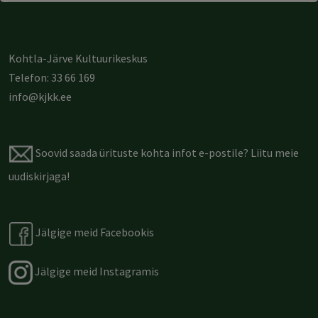
Kohtla-Järve Kultuurikeskus
Telefon: 33 66 169
info@kjkk.ee
Soovid saada ürituste kohta infot e-postile?
Liitu meie
uudiskirjaga
!
Jälgige meid Facebookis
Jälgige meid Instagramis