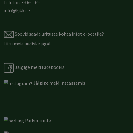
Telefon: 33 66 169
info@kjkk.ee
Soovid saada ürituste kohta infot e-postile?
Liitu meie uudiskirjaga
!
Jälgige meid Facebookis
Jälgige meid Instagramis
Parkimisinfo