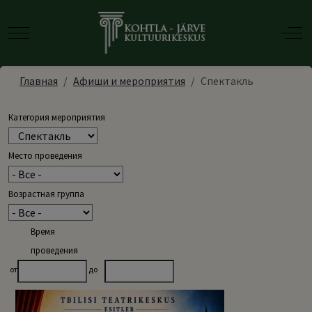
Mobile Menu Toggle
Off-
Главная
Афиши и мероприятия
Спектакль
Категория мероприятия
Место проведения
Возрастная группа
Время
проведения
от
до